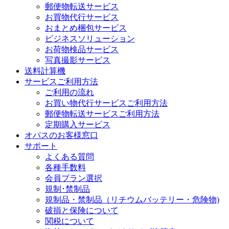
郵便物転送サービス
お買物代行サービス
おまとめ梱包サービス
ビジネスソリューション
お荷物検品サービス
写真撮影サービス
送料計算機
サービスご利用方法
ご利用の流れ
お買い物代行サービスご利用方法
郵便物転送サービスご利用方法
定期購入サービス
オパスのお客様窓口
サポート
よくある質問
各種手数料
会員プラン選択
規制･禁制品
規制品・禁制品（リチウムバッテリー・危険物)
破損と保険について
関税について