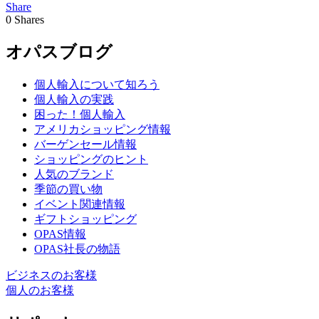
Share
0
Shares
オパスブログ
個人輸入について知ろう
個人輸入の実践
困った！個人輸入
アメリカショッピング情報
バーゲンセール情報
ショッピングのヒント
人気のブランド
季節の買い物
イベント関連情報
ギフトショッピング
OPAS情報
OPAS社長の物語
ビジネスのお客様
個人のお客様