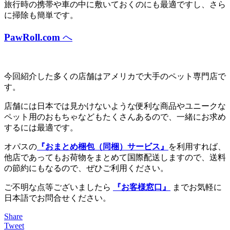
旅行時の携帯や車の中に敷いておくのにも最適ですし、さら
に掃除も簡単です。
PawRoll.com
へ
今回紹介した多くの店舗はアメリカで大手のペット専門店で
す。
店舗には日本では見かけないような便利な商品やユニークな
ペット用のおもちゃなどもたくさんあるので、一緒にお求め
するには最適です。
オパスの
『おまとめ梱包（同梱）サービス』
を利用すれば、
他店であってもお荷物をまとめて国際配送しますので、送料
の節約にもなるので、ぜひご利用ください。
ご不明な点等ございましたら
『お客様窓口』
までお気軽に
日本語でお問合せください。
Share
Tweet