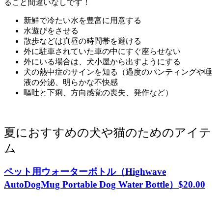
ること間違いなしです！
新鮮で冷たい水を豊富に用意する
水遊びをさせる
散歩などは真昼の時間帯を避ける
外に駐車されていた車の中にすぐ座らせない
外にいる場合は、犬小屋から出すようにする
犬の熱中症のサインを知る（過度のパンティングや唾
液の分泌、明らかな不快感
嘔吐と下痢、方向感覚の喪失、発作など）
夏におすすめの犬や猫のためのアイテ
ム
ペット用ウォーターボトル（Highwave
AutoDogMug Portable Dog Water Bottle）$20.00