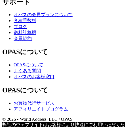
サポート
オパスの会員プランについて
各種手数料
ブログ
送料計算機
会員規約
OPASについて
OPASについて
よくある質問
オパスのお客様窓口
OPASについて
お買物代行サービス
アフィリエイトプログラム
© 2026 • World Address, LLC / OPAS
弊社のウェブサイトはお客様により快適にご利用いただくた