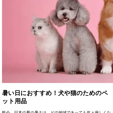
暑い日におすすめ！犬や猫のためのペ
ット用品
昨今、日本の夏の暑さは、どの地域であっても年々厳しくな