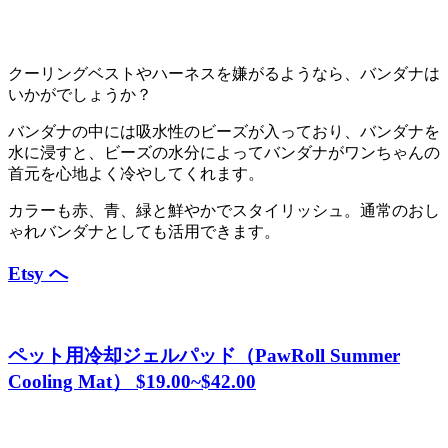
クーリングベストやハーネスを嫌がるようなら、バンダナは
いかがでしょうか？
バンダナの中には吸水性のビーズが入っており、バンダナを
水に浸すと、ビーズの水分によってバンダナがワンちゃんの
首元を心地よく冷やしてくれます。
カラーも赤、青、緑と鮮やかでスタイリッシュ。通常のおし
ゃれバンダナとしても活用できます。
Etsy へ
ペット用冷却ジェルパッド（
PawRoll Summer
Cooling Mat） $19.00~$42.00