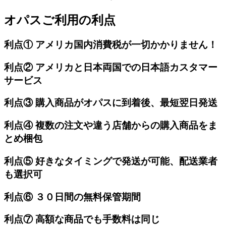
オパスご利用の利点
利点① アメリカ国内消費税が一切かかりません！
利点② アメリカと日本両国での日本語カスタマー
サービス
利点③ 購入商品がオパスに到着後、最短翌日発送
利点④ 複数の注文や違う店舗からの購入商品をま
とめ梱包
利点⑤ 好きなタイミングで発送が可能、配送業者
も選択可
利点⑥ ３０日間の無料保管期間
利点⑦ 高額な商品でも手数料は同じ