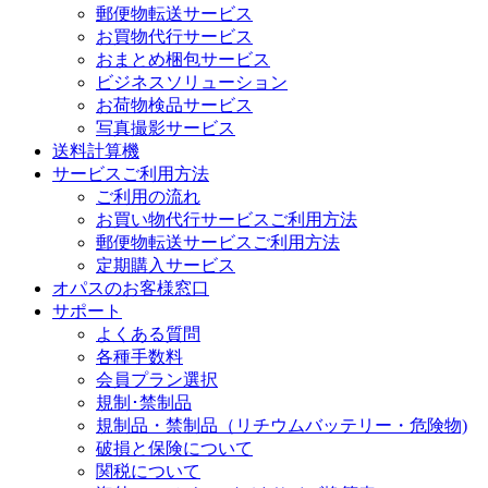
郵便物転送サービス
お買物代行サービス
おまとめ梱包サービス
ビジネスソリューション
お荷物検品サービス
写真撮影サービス
送料計算機
サービスご利用方法
ご利用の流れ
お買い物代行サービスご利用方法
郵便物転送サービスご利用方法
定期購入サービス
オパスのお客様窓口
サポート
よくある質問
各種手数料
会員プラン選択
規制･禁制品
規制品・禁制品（リチウムバッテリー・危険物)
破損と保険について
関税について