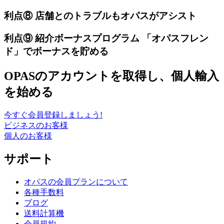
利点⑧ 店舗とのトラブルもオパスがアシスト
利点⑨ 紹介ボーナスプログラム 「オパスフレン
ド」でボーナスを貯める
OPASのアカウントを取得し、個人輸入
を始める
今すぐ会員登録しましょう!
ビジネスのお客様
個人のお客様
サポート
オパスの会員プランについて
各種手数料
ブログ
送料計算機
会員規約