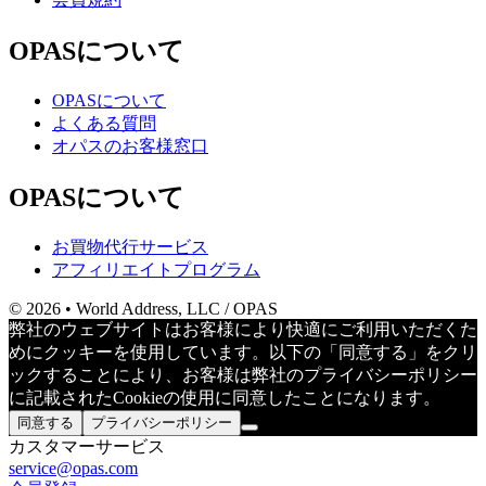
OPASについて
OPASについて
よくある質問
オパスのお客様窓口
OPASについて
お買物代行サービス
アフィリエイトプログラム
© 2026 • World Address, LLC / OPAS
弊社のウェブサイトはお客様により快適にご利用いただくた
めにクッキーを使用しています。以下の「同意する」をクリ
ックすることにより、お客様は弊社のプライバシーポリシー
に記載されたCookieの使用に同意したことになります。
同意する
プライバシーポリシー
カスタマーサービス
service@opas.com