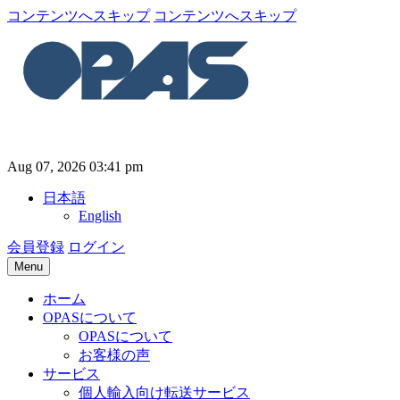
コンテンツへスキップ
コンテンツへスキップ
Aug 07, 2026 03:41 pm
日本語
English
会員登録
ログイン
Menu
ホーム
OPASについて
OPASについて
お客様の声
サービス
個人輸入向け転送サービス