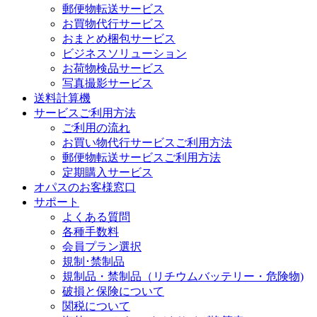
郵便物転送サービス
お買物代行サービス
おまとめ梱包サービス
ビジネスソリューション
お荷物検品サービス
写真撮影サービス
送料計算機
サービスご利用方法
ご利用の流れ
お買い物代行サービスご利用方法
郵便物転送サービスご利用方法
定期購入サービス
オパスのお客様窓口
サポート
よくある質問
各種手数料
会員プラン選択
規制･禁制品
規制品・禁制品（リチウムバッテリー・危険物)
破損と保険について
関税について