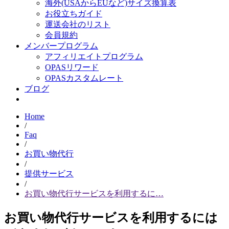
海外(USAからEUなど)サイズ換算表
お役立ちガイド
運送会社のリスト
会員規約
メンバープログラム
アフィリエイトプログラム
OPASリワード
OPASカスタムレート
ブログ
Home
/
Faq
/
お買い物代行
/
提供サービス
/
お買い物代行サービスを利用するに…
お買い物代行サービスを利用するには